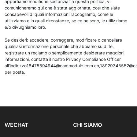
apportiamo modifiche sostanziali a questa politica, vi
comunicheremo qui che è stata aggiornata, così che siate
consapevoli di quali informazioni raccogliamo, come le
utilizziamo e in quali circostanze, se ce ne sono, le utilizziamo
e/o divulghiamo loro.
Se desideri: accedere, correggere, modificare o cancellare
qualsiasi informazione personale che abbiamo su di te,
registrare un reclamo o semplicemente desiderare maggiori
informazioni, contatta il nostro Privacy Compliance Officer
all'indirizzo
18475594944@cammodule.com.cn
,
18929345552@ca
per posta.
WECHAT
CHI SIAMO