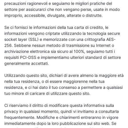
precauzioni ragionevoli e seguiamo le migliori pratiche del
settore per assicurarci che non vengano perse, usate in modo
improprio, accessibile, divulgate, alterate o distrutte.
Se ci fornisci le informazioni della tua carta di credito, le
informazioni vengono criptate utilizzando la tecnologia secure
socket layer (SSL) e memorizzate con una crittografia AES-
256. Sebbene nessun metodo di trasmissione su Internet o
archiviazione elettronica sia sicuro al 100%, seguiamo tutti i
requisiti PCI-DSS e implementiamo ulteriori standard di settore
generalmente accettati.
Utilizzando questo sito, dichiari di avere almeno la maggiore età
nella tua residenza, o di essere maggiorenne nella tua
residenza, e ci hai dato il tuo consenso a permettere a qualsiasi
tuo minore di caricare di utilizzare questo sito.
Ci riserviamo il diritto di modificare questa informativa sulla
privacy in qualsiasi momento, quindi vi invitiamo a consultarla
frequentemente. Modifiche e chiarimenti entreranno in vigore
immediatamente dopo la loro pubblicazione sul sito web. Se