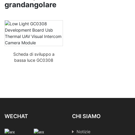
grandangolare
Scheda di sviluppo a
bassa luce GC0308
UAV termico USB
Modulo Telecamera per
Interfono Visivo
WECHAT
CHI SIAMO
Notizie