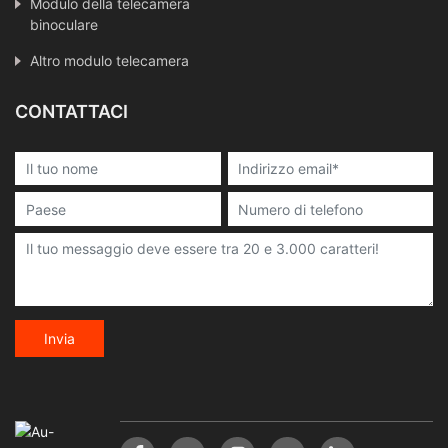
Modulo della telecamera
binoculare
Altro modulo telecamera
CONTATTACI
Invia