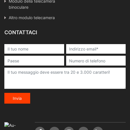
Modulo della telecamera
binoculare
Altro modulo telecamera
CONTATTACI
Invia