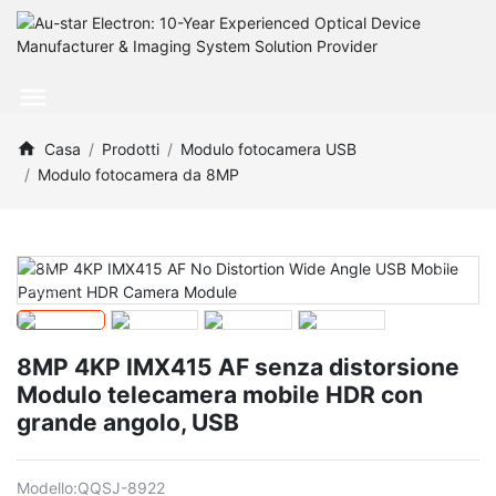
Casa
Prodotti
Modulo fotocamera USB
Modulo fotocamera da 8MP
8MP 4KP IMX415 AF senza distorsione
Modulo telecamera mobile HDR con
grande angolo, USB
Modello:
QQSJ-8922