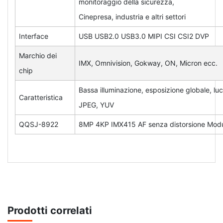
monitoraggio della sicurezza,
Cinepresa, industria e altri settori
Interface
USB USB2.0 USB3.0 MIPI CSI CSI2 DVP
Marchio dei
IMX, Omnivision, Gokway, ON, Micron ecc.
chip
Bassa illuminazione, esposizione globale, luc
Caratteristica
JPEG, YUV
QQSJ-8922
8MP 4KP IMX415 AF senza distorsione Modu
Prodotti correlati