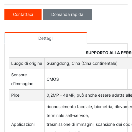
Contattaci
Domanda rapida
Dettagli
SUPPORTO ALLA PERS
Luogo di origine
Guangdong, Cina (Cina continentale)
Sensore
CMOS
d'immagine
Pixel
0,2MP - 48MP, può anche essere adatta alle 
riconoscimento facciale, biometria, rilevament
terminale self-service,
Applicazioni
trasmissione di immagini, scansione dei codic